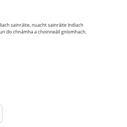
 chun do chnámha a choinneáil gníomhach.