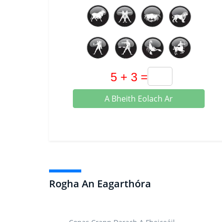
A Bheith Eolach Ar
Rogha An Eagarthóra